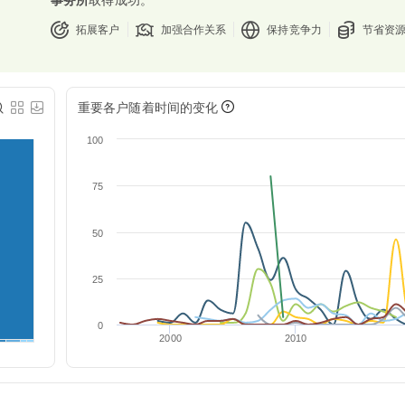
拓展客户
加强合作关系
保持竞争力
节省资
重要各户随着时间的变化
100
75
50
25
0
他
2000
2010