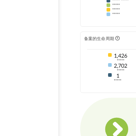
***** *****
*****
*****
*****
备案的生命周期
1,426
*****
2,702
*****
1
*****