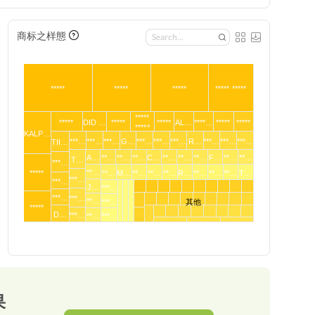
商标之样態
*****
*****
*****
***** *****
*****
*****
DID …
*****
*****
AL…
****…
*****
*****
*****
KALP…
***…
***…
***…
G…
***…
***…
***…
R…
***…
***…
***…
TII…
A…
**…
**…
**…
C…
**…
**…
**…
F…
**…
**…
T…
***…
**…
*****
**…
M…
**…
**…
**…
R…
**…
**…
**…
T…
***…
***…
J…
***…
***…
***…
**…
***…
其他
*****
D…
***…
**…
***…
果