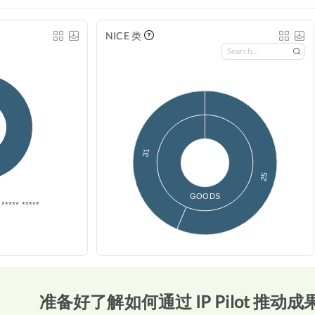
NICE 类
31
25
GOODS
***** *****
准备好了解如何通过 IP Pilot 推动成