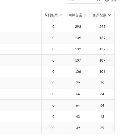
专利备案
商标备案
备案总数
0
293
293
0
139
139
0
132
132
0
107
107
0
106
106
0
79
79
0
64
64
0
64
64
0
43
43
0
39
39