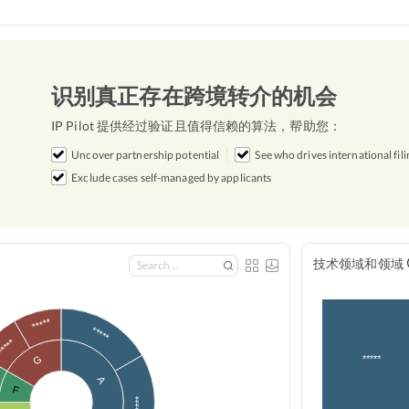
识别真正存在跨境转介的机会
IP Pilot 提供经过验证且值得信赖的算法，帮助您：
Uncover partnership potential
See who drives international fili
Exclude cases self-managed by applicants
技术领域和领域
*****
*****
****
*****
G
A
F
*****