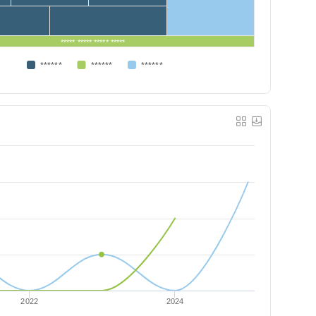
***** ***** ***** *****
******
******
******
2022
2024