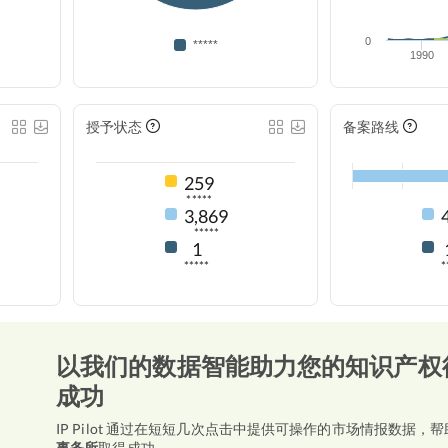
0
*****
1990
授予状态
备案路线
259
*****
3,869
*****
1
*****
*
以我们的数据智能助力您的知识产权
成功
IP Pilot 通过在短短几次点击中提供可操作的市场情报数据，帮
事务所
取得成功。