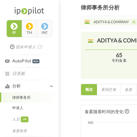
律师事务所分析
ADITYA & COMPANY
IP
TM
PAT
ADITYA &
COM
团体申请人
65
AutoPilot
专利备案
beta
仪表板
分析
概述
案例交换
备案
律师事务所
申请人
备案随着时间的变化
人员
pro
400
备案检查