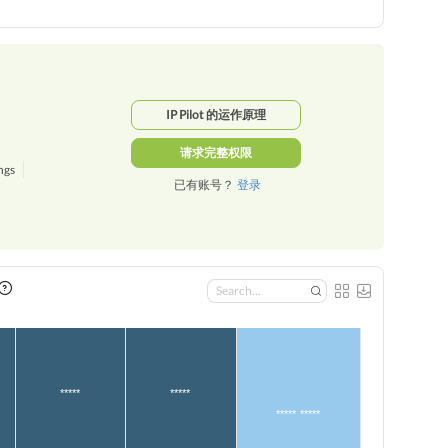
IP Pilot 的运作原理
请求完整权限
ngs
已有账号？
登录
*****
*****
***** *****