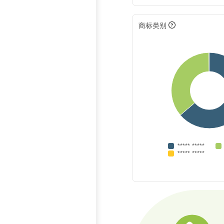
商标类别
***** *****
***** *****