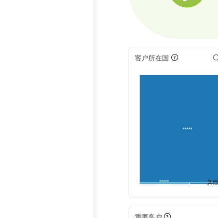
客户所在国
*****
*****
其
重要客户