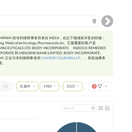
& COMPANY 的专利律师事务所来自 INDIA，在以下领域有丰富的经验：
ering, Medical technology, Pharmaceuticals。它最重要的客户是
MACEUTICALS LTD. BODY INCORPORATE、 INDOCO REMEDIES
RPORATE 和 INDUSIND BANK LIMITED. BODY INCORPORATE。
MPANY 正在与专利律师事务所
CANTOR COLBURN LLP
、、 和其他事务
请。
实施年
1980
2025
0
-