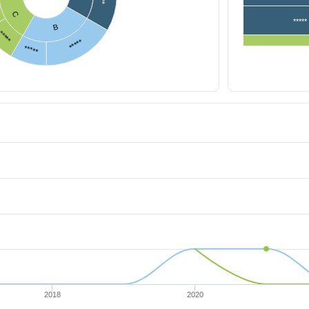
C
*****
B
*****
*****
*****
2018
2020