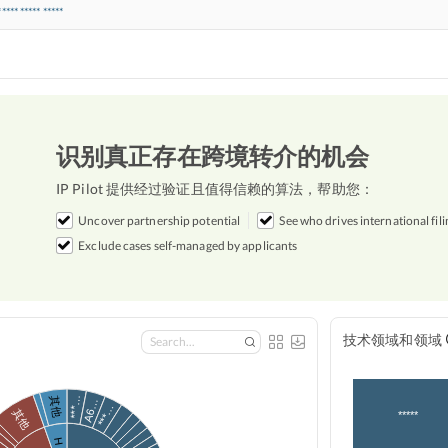
***** ***** *****
识别真正存在跨境转介的机会
IP Pilot 提供经过验证且值得信赖的算法，帮助您：
Uncover partnership potential
See who drives international fili
Exclude cases self-managed by applicants
技术领域和领域
***…
其他
A6…
***…
其他
*****
H