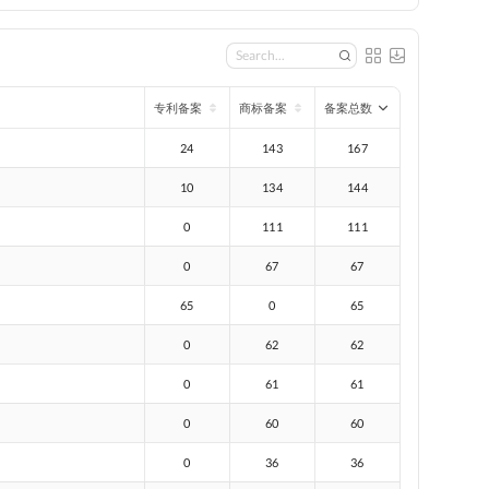
专利备案
商标备案
备案总数
24
143
167
10
134
144
0
111
111
0
67
67
65
0
65
0
62
62
0
61
61
0
60
60
0
36
36