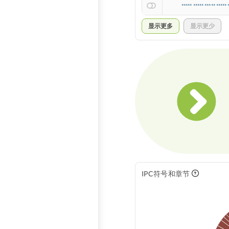
***** ***** ***** ***** 
显示更多
显示更少
IPC符号和章节