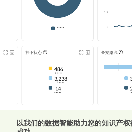
100
0
*****
授予状态
备案路线
486
*****
3,238
*****
14
*****
以我们的数据智能助力您的知识产权
成功