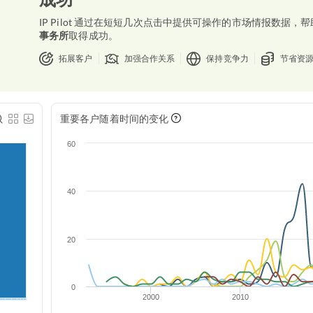
IP Pilot 通过在短短几次点击中提供可操作的市场情报数据，帮
事务所
取得成功。
拓展客户
加强合作关系
保持竞争力
节省资
重要各户随着时间的变化
60
40
20
0
2000
2010