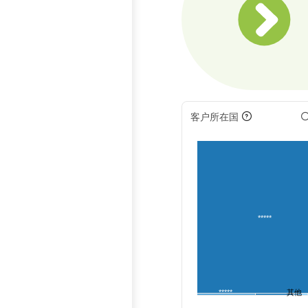
客户所在国
*****
*****
其他