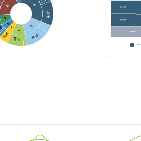
…
A
G
*****
其他
F
*****
E
B
D
他
C
*****
其他
其他
其他
**