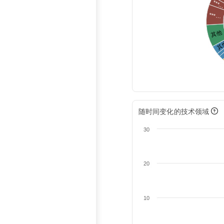
***
***…
其他
其
随时间变化的技术领域
30
20
10