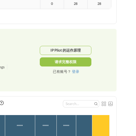
0
28
28
IP Pilot 的运作原理
请求完整权限
ngs
已有账号？
登录
*****
*****
*****