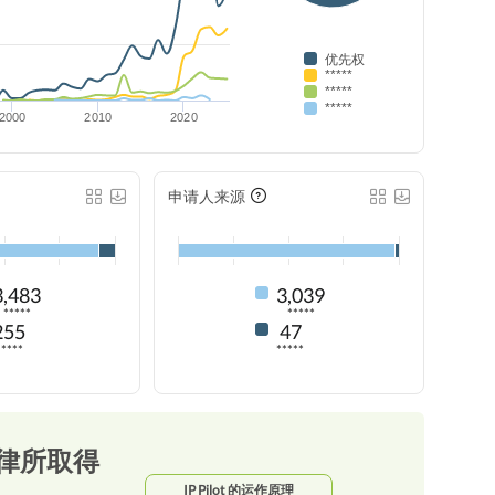
优先权
*****
*****
*****
2000
2010
2020
申请人来源
3,483
3,039
*****
*****
255
47
*****
*****
律所取得
IP Pilot 的运作原理