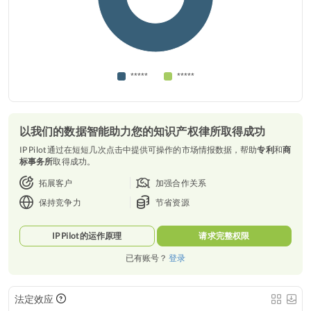
*****
*****
以我们的数据智能助力您的知识产权律所取得成功
IP Pilot 通过在短短几次点击中提供可操作的市场情报数据，帮助
专利
和
商
标事务所
取得成功。
拓展客户
加强合作关系
保持竞争力
节省资源
IP Pilot 的运作原理
请求完整权限
已有账号？
登录
法定效应