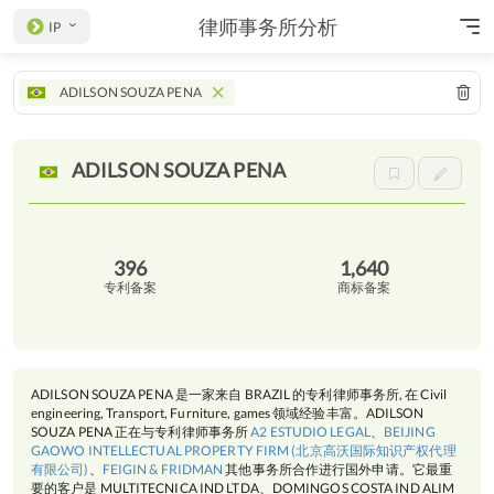
律师事务所分析
IP
ADILSON SOUZA PENA
ADILSON SOUZA
PENA
396
1,640
专利备案
商标备案
ADILSON SOUZA PENA 是一家来自 BRAZIL 的专利律师事务所, 在 Civil
engineering, Transport, Furniture, games 领域经验丰富。ADILSON
SOUZA PENA 正在与专利律师事务所
A2 ESTUDIO LEGAL
、
BEIJING
GAOWO INTELLECTUAL PROPERTY FIRM (北京高沃国际知识产权代理
有限公司)
、
FEIGIN & FRIDMAN
其他事务所合作进行国外申请。它最重
要的客户是 MULTITECNICA IND LTDA、DOMINGOS COSTA IND ALIM