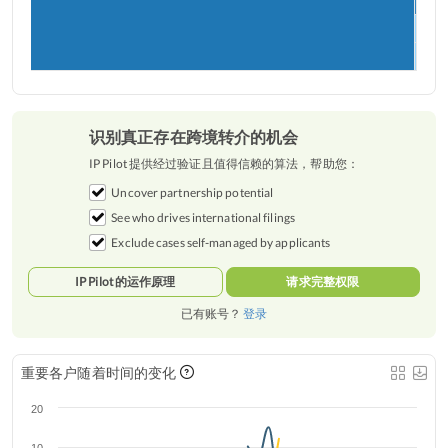
识别真正存在跨境转介的机会
IP Pilot 提供经过验证且值得信赖的算法，帮助您：
Uncover partnership potential
See who drives international filings
Exclude cases self-managed by applicants
IP Pilot 的运作原理
请求完整权限
已有账号？
登录
重要各户随着时间的变化
20