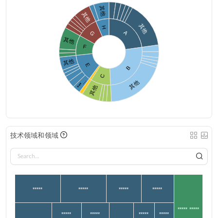
其他
其他
其他
H
A
G
其他
F
其他
E
B
C
***…
其他
其他
技术领域和领域
*****
*****
*****
*****
***** *****
*****
*****
*****
*****