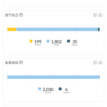
授予状态
199
1,802
35
*****
*****
*****
备案路线
2,030
6
*****
*****