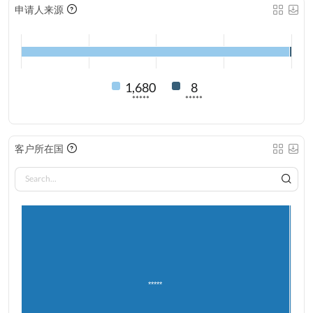
申请人来源
1,680
8
*****
*****
客户所在国
*****