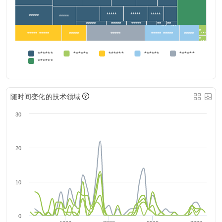
*****
*****
*****
*****
*****
*****
*****
*****
**…
**…
*…
***** *****
*****
*****
***** *****
*****
*…
******
******
******
******
******
******
随时间变化的技术领域
30
20
10
0