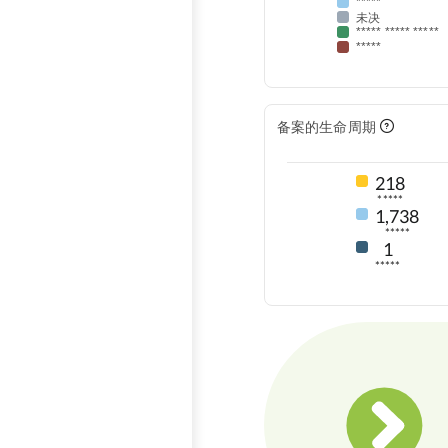
*****
未决
***** ***** *****
*****
备案的生命周期
218
*****
1,738
*****
1
*****