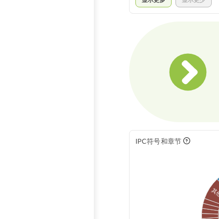
IPC符号和章节
其