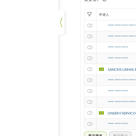
申请人
***** ***** ***** ***** 
***** ***** ***** ***** 
***** ***** *****
***** ***** *****
SANCRIS LINHAS E
***** ***** ***** ***** 
***** ***** *****
***** ***** ***** ***** 
ONSERV SERVICO
***** ***** *****
显示更多
显示更少