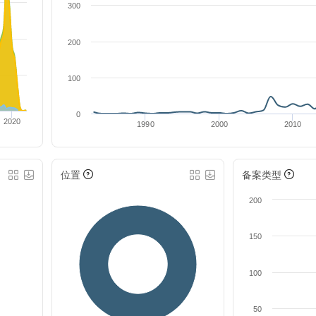
300
200
100
0
2020
1990
2000
2010
位置
备案类型
200
150
100
50