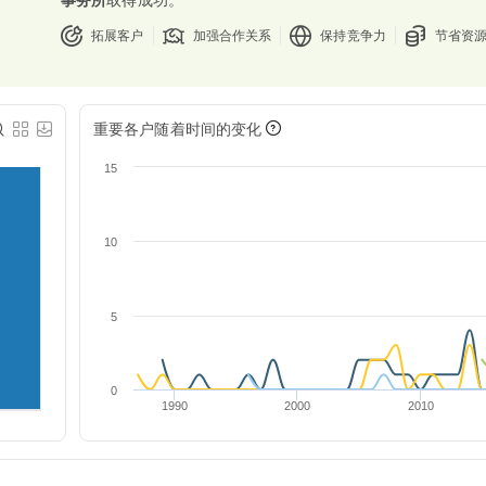
拓展客户
加强合作关系
保持竞争力
节省资
重要各户随着时间的变化
15
10
5
0
1990
2000
2010