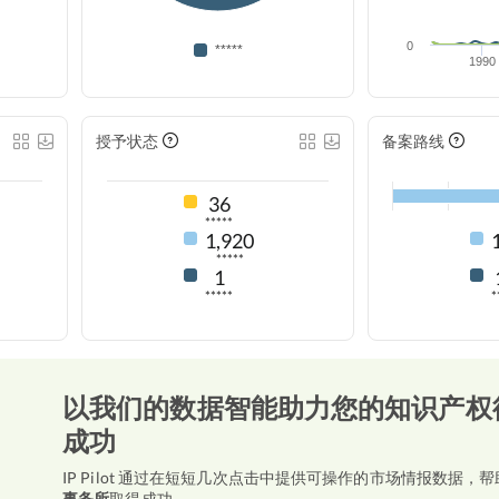
0
*****
1990
授予状态
备案路线
36
*****
1,920
*****
1
*****
*
以我们的数据智能助力您的知识产权
成功
IP Pilot 通过在短短几次点击中提供可操作的市场情报数据，帮
事务所
取得成功。