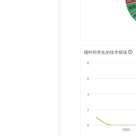
***…
其他
*
随时间变化的技术领域
8
6
4
2
0
2005