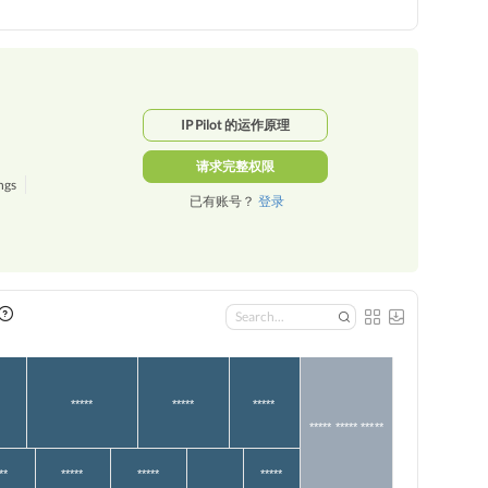
IP Pilot 的运作原理
请求完整权限
ngs
已有账号？
登录
*****
*****
*****
***** ***** *****
**
*****
*****
*****