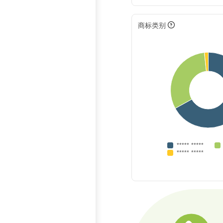
商标类别
***** *****
***** *****