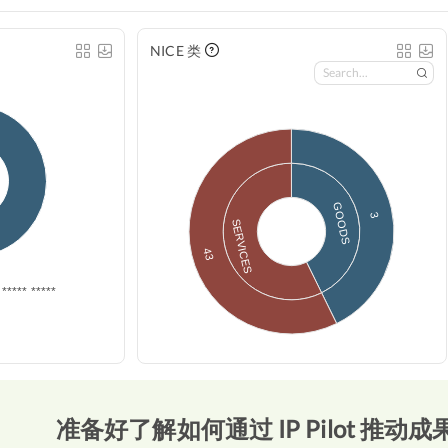
NICE 类
GOODS
3
SERVICES
43
***** *****
准备好了解如何通过 IP Pilot 推动成