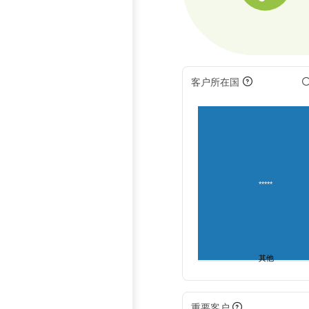
客户所在国
*****
其他
重要客户