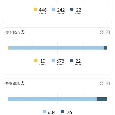
446
242
22
*****
*****
*****
授予状态
10
678
22
*****
*****
*****
备案路线
634
76