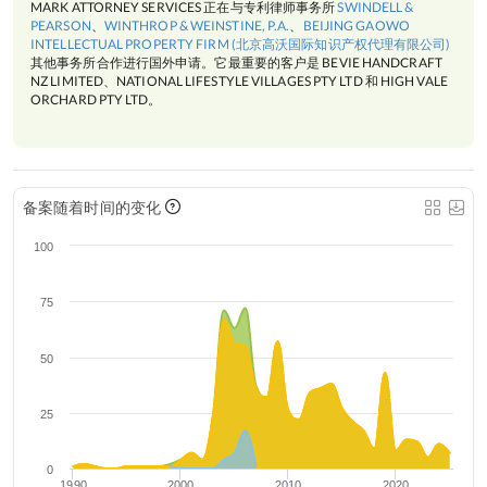
MARK ATTORNEY SERVICES 正在与专利律师事务所
SWINDELL &
PEARSON
、
WINTHROP & WEINSTINE, P.A.
、
BEIJING GAOWO
INTELLECTUAL PROPERTY FIRM (北京高沃国际知识产权代理有限公司)
其他事务所合作进行国外申请。它最重要的客户是 BEVIE HANDCRAFT
NZ LIMITED、NATIONAL LIFESTYLE VILLAGES PTY LTD 和 HIGH VALE
ORCHARD PTY LTD。
备案随着时间的变化
100
75
50
25
0
1990
2000
2010
2020