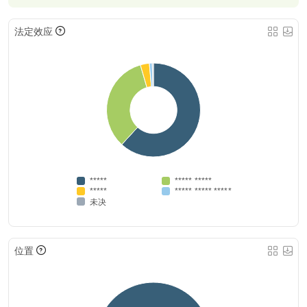
法定效应
*****
***** *****
*****
***** ***** *****
未决
位置