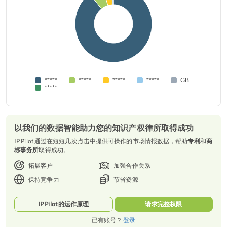
*****
*****
*****
*****
GB
*****
以我们的数据智能助力您的知识产权律所取得成功
IP Pilot 通过在短短几次点击中提供可操作的市场情报数据，帮助
专利
和
商
标事务所
取得成功。
拓展客户
加强合作关系
保持竞争力
节省资源
IP Pilot 的运作原理
请求完整权限
已有账号？
登录