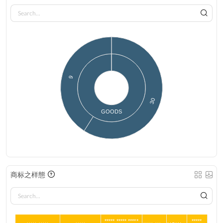
9
30
GOODS
商标之样態
***** ***** *****
*****