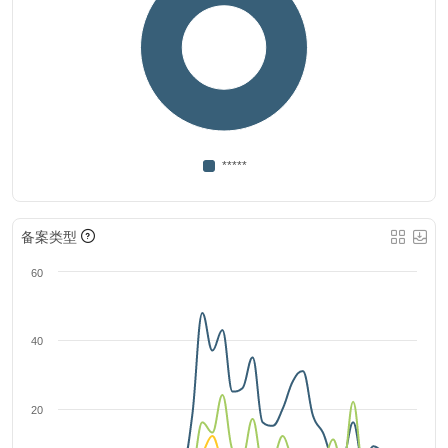
*****
备案类型
60
40
20