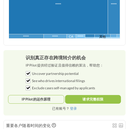
*****
*****
*****
*****
CA
*****
其他
识别真正存在跨境转介的机会
IP Pilot 提供经过验证且值得信赖的算法，帮助您：
Uncover partnership potential
See who drives international filings
Exclude cases self-managed by applicants
IP Pilot 的运作原理
请求完整权限
已有账号？
登录
重要各户随着时间的变化