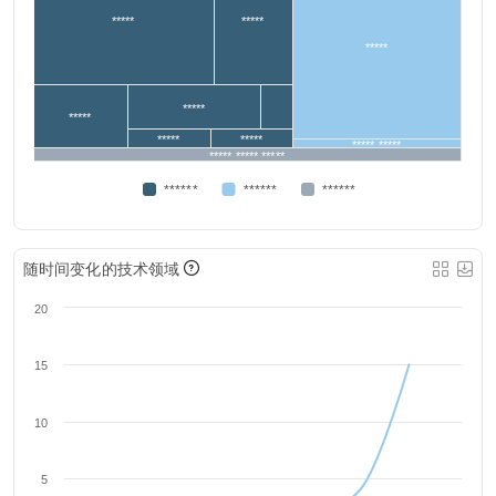
*****
*****
*****
*****
*****
*****
*****
***** *****
***** ***** *****
******
******
******
随时间变化的技术领域
20
15
10
5