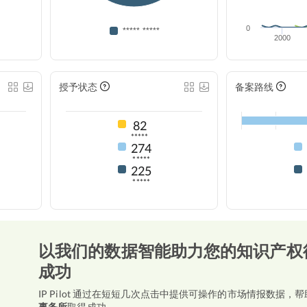
0
***** *****
2000
授予状态
备案路线
82
*****
274
*****
225
*****
以我们的数据智能助力您的知识产权
成功
IP Pilot 通过在短短几次点击中提供可操作的市场情报数据，帮
事务所
取得成功。