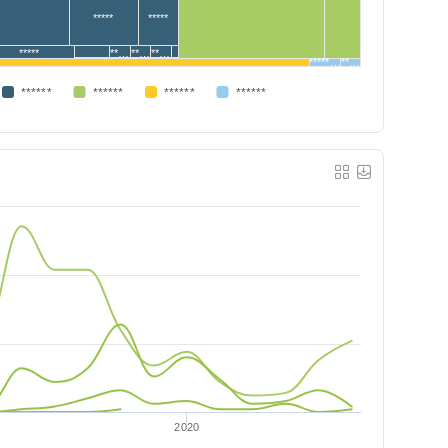
*****
*****
*****
**…
**…
**…
*****…
**…
******
******
******
******
2020