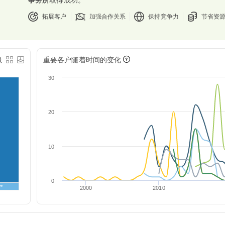
拓展客户
加强合作关系
保持竞争力
节省资
重要各户随着时间的变化
30
20
10
0
**
2000
2010