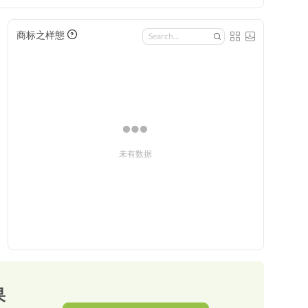
商标之样態
未有数据
果