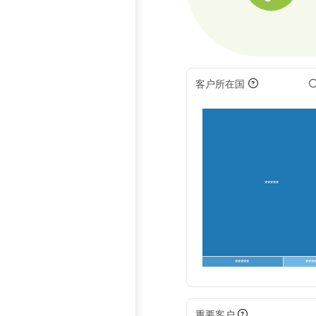
客户所在国
*****
*****
***
重要客户