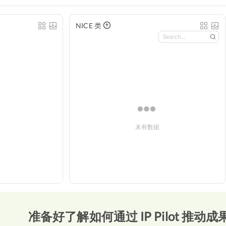
NICE 类
未有数据
准备好了解如何通过 IP Pilot 推动成