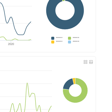
*****
*****
*****
*****
2020