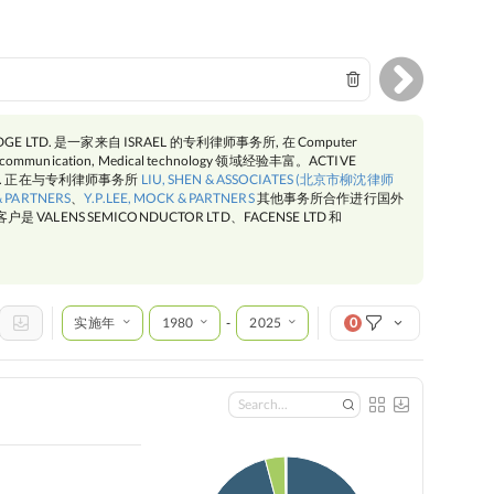
DGE LTD. 是一家来自 ISRAEL 的专利律师事务所, 在 Computer
tal communication, Medical technology 领域经验丰富。ACTIVE
TD. 正在与专利律师事务所
LIU, SHEN & ASSOCIATES (北京市柳沈律师
& PARTNERS
、
Y.P.LEE, MOCK & PARTNERS
其他事务所合作进行国外
VALENS SEMICONDUCTOR LTD、FACENSE LTD 和
。
实施年
1980
2025
0
-