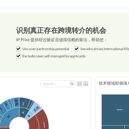
识别真正存在跨境转介的机会
IP Pilot 提供经过验证且值得信赖的算法，帮助您：
Uncover partnership potential
See who drives international fili
Exclude cases self-managed by applicants
技术领域和领域
***…
其他
H…
其他
**…
*****
A
B
H
*****