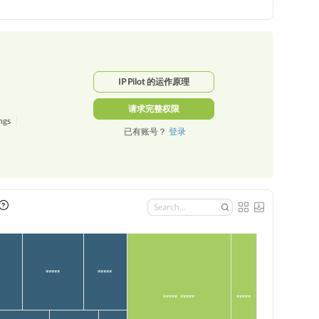
IP Pilot 的运作原理
请求完整权限
ngs
已有账号？
登录
*****
*****
***** *****
*****