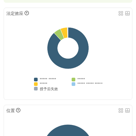
法定效应
***** *****
*****
*****
***** ***** *****
授予后失效
位置