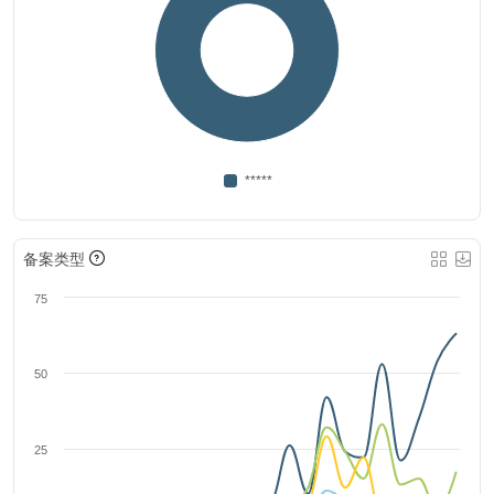
*****
备案类型
75
50
25