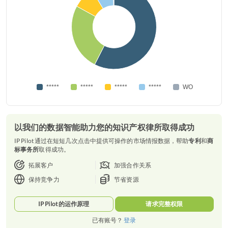
*****
*****
*****
*****
WO
以我们的数据智能助力您的知识产权律所取得成功
IP Pilot 通过在短短几次点击中提供可操作的市场情报数据，帮助
专利
和
商
标事务所
取得成功。
拓展客户
加强合作关系
保持竞争力
节省资源
IP Pilot 的运作原理
请求完整权限
已有账号？
登录