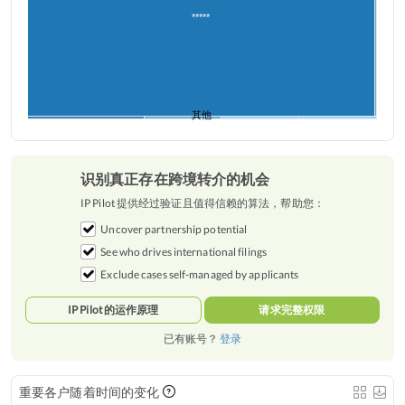
*****
其他
识别真正存在跨境转介的机会
IP Pilot 提供经过验证且值得信赖的算法，帮助您：
Uncover partnership potential
See who drives international filings
Exclude cases self-managed by applicants
IP Pilot 的运作原理
请求完整权限
已有账号？
登录
重要各户随着时间的变化