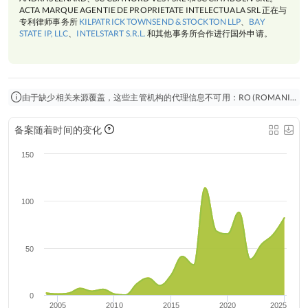
ACTA MARQUE AGENTIE DE PROPRIETATE INTELECTUALA SRL 正在与
专利律师事务所
KILPATRICK TOWNSEND & STOCKTON LLP
、
BAY
STATE IP, LLC
、
INTELSTART S.R.L.
和其他事务所合作进行国外申请。
由于缺少相关来源覆盖，这些主管机构的代理信息不可用：RO (ROMANIA)。在这种情况下，仅会显示国际 申请。
备案随着时间的变化
150
100
50
0
2005
2010
2015
2020
2025