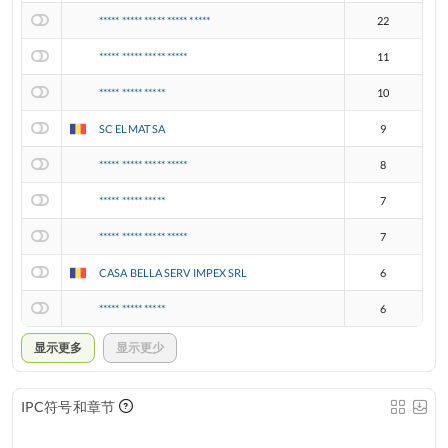
***** ***** ***** ***** *****
22
***** ***** ***** *****
11
***** ***** *****
10
SC ELMAT SA
9
***** ***** ***** *****
8
***** ***** *****
7
***** ***** ***** *****
7
CASA BELLA SERV IMPEX SRL
6
***** ***** *****
6
显示更多
显示更少
IPC符号和章节