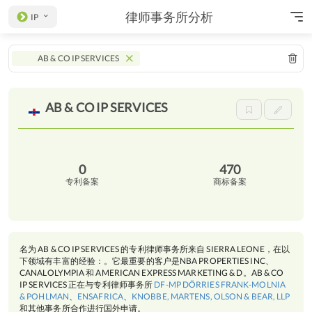
律师事务所分析
IP
AB & CO IP SERVICES
AB & CO IP
SERVICES
0
470
专利备案
商标备案
名为 AB & CO IP SERVICES 的专利律师事务所来自 SIERRA LEONE，在以
下领域有丰富的经验：。它最重要的客户是NBA PROPERTIES INC、
CANALOLYMPIA 和 AMERICAN EXPRESS MARKETING & D。AB & CO
IP SERVICES 正在与专利律师事务所
DF-MP DÖRRIES FRANK-MOLNIA
& POHLMAN
、
ENSAFRICA
、
KNOBBE, MARTENS, OLSON & BEAR, LLP
和其他事务所合作进行国外申请。