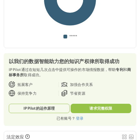
*****
以我们的数据智能助力您的知识产权律所取得成功
IP Pilot 通过在短短几次点击中提供可操作的市场情报数据，帮助
专利
和
商
标事务所
取得成功。
拓展客户
加强合作关系
保持竞争力
节省资源
IP Pilot 的运作原理
请求完整权限
已有账号？
登录
法定效应