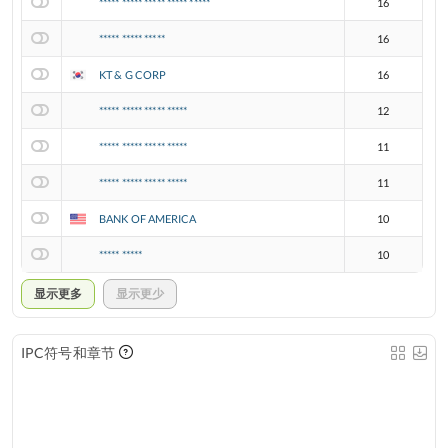
***** ***** ***** ***** *****
16
***** ***** *****
16
KT & G CORP
16
***** ***** ***** *****
12
***** ***** ***** *****
11
***** ***** ***** *****
11
BANK OF AMERICA
10
***** *****
10
显示更多
显示更少
IPC符号和章节