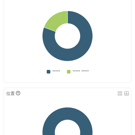
*****
***** *****
位置